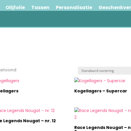
Olijfolie
Tassen
Personalisatie
Geschenkve
 getoond
ellagers
Kogellagers – Supercar
e Legends Nougat – nr. 12
Race Legends Nougat – nr