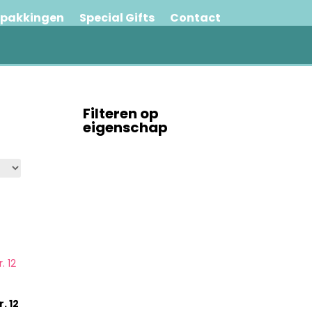
rpakkingen
Special Gifts
Contact
Filteren op
eigenschap
. 12