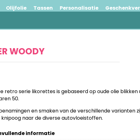
Olijfolie
Tassen
Personalisatie
Geschenkve
MER WOODY
e retro serie likorettes is gebaseerd op oude olie blikken 
jaren 50.
benamingen en smaken van de verschillende varianten zi
 knipoog naar de diverse autovloeistoffen.
vullende informatie