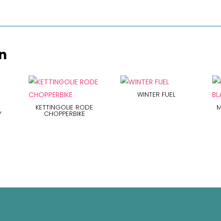
n
WINTER FUEL
KETTINGOLIE RODE
M
Y
CHOPPERBIKE