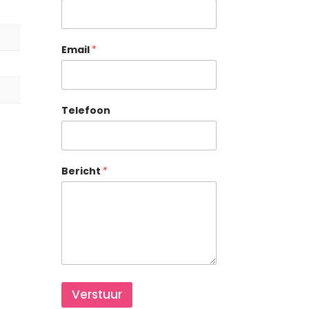
Email
*
Bericht Email Telefoon
Telefoon
Bericht
*
Verstuur