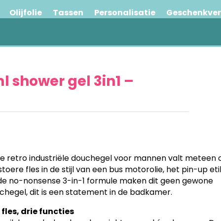
Olijfolie
Tassen
Personalisatie
Geschenkve
ml shower gel 3in1 –
e retro industriële douchegel voor mannen valt meteen 
toere fles in de stijl van een bus motorolie, het pin-up et
de no-nonsense 3-in-1 formule maken dit geen gewone
chegel, dit is een statement in de badkamer.
 fles, drie functies