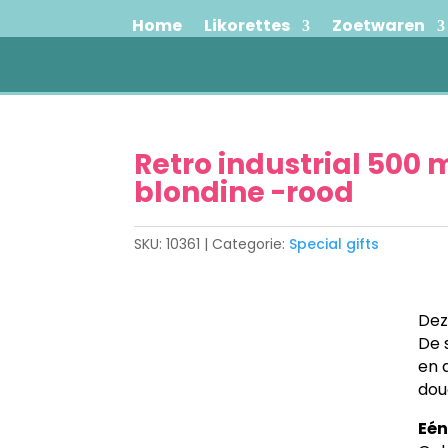
Home
Likorettes
Zoetwaren
Retro industrial 500 
blondine -rood
SKU:
10361
Categorie:
Special gifts
Dez
De s
en 
dou
Eén